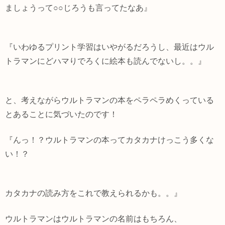
ましょうって○○じろうも言ってたなあ』
『いわゆるプリント学習はいやがるだろうし、最近はウル
トラマンにどハマりでろくに絵本も読んでないし。。』
と、考えながらウルトラマンの本をペラペラめくっている
とあることに気づいたのです！
『んっ！？ウルトラマンの本ってカタカナけっこう多くな
い！？
カタカナの読み方をこれで教えられるかも。。』
ウルトラマンはウルトラマンの名前はもちろん、