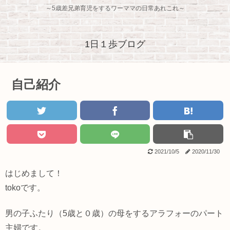
～5歳差兄弟育児をするワーママの日常あれこれ～
1日１歩ブログ
自己紹介
2021/10/5
2020/11/30
はじめまして！
tokoです。
男の子ふたり（5歳と０歳）の母をするアラフォーのパート
主婦です。